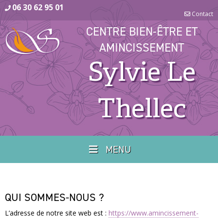
06 30 62 95 01
Contact
CENTRE BIEN-ÊTRE ET
AMINCISSEMENT
Sylvie Le
Thellec
MENU
QUI SOMMES-NOUS ?
L’adresse de notre site web est :
https://www.amincissement-