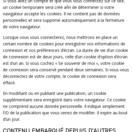
Si vous avez un compte et que vous vous connectez sur ce site,
un cookie temporaire sera créé afin de déterminer si votre
navigateur accepte les cookies. Il ne contient pas de données
personnelles et sera supprimé automatiquement à la fermeture
de votre navigateur.
Lorsque vous vous connecterez, nous mettrons en place un
certain nombre de cookies pour enregistrer vos informations de
connexion et vos préférences d’écran. La durée de vie d’un cookie
de connexion est de deux jours, celle d’un cookie d’option d’écran
est d’un an. Si vous cochez « Se souvenir de moi », votre cookie
de connexion sera conservé pendant deux semaines. Si vous vous
déconnectez de votre compte, le cookie de connexion sera
effacé.
En modifiant ou en publiant une publication, un cookie
supplémentaire sera enregistré dans votre navigateur. Ce cookie
ne comprend aucune donnée personnelle. Il indique simplement
l’ID de la publication que vous venez de modifier. Il expire au bout
d’un jour.
CONTENU EMBARQUÉ DEPUIS D’AUTRES