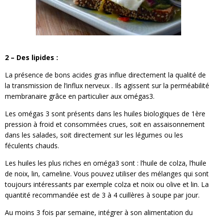
2 – Des lipides :
La présence de bons acides gras influe directement la qualité de
la transmission de l’influx nerveux . Ils agissent sur la perméabilité
membranaire grâce en particulier aux omégas3.
Les omégas 3 sont présents dans les huiles biologiques de 1ère
pression à froid et consommées crues, soit en assaisonnement
dans les salades, soit directement sur les légumes ou les
féculents chauds.
Les huiles les plus riches en oméga3 sont : l’huile de colza, l’huile
de noix, lin, cameline. Vous pouvez utiliser des mélanges qui sont
toujours intéressants par exemple colza et noix ou olive et lin. La
quantité recommandée est de 3 à 4 cuillères à soupe par jour.
Au moins 3 fois par semaine, intégrer à son alimentation du