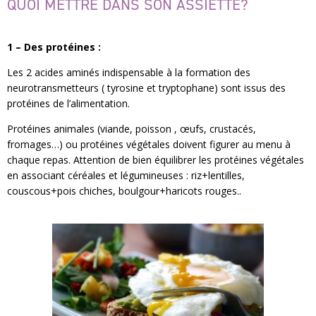
QUOI METTRE DANS SON ASSIETTE?
1 – Des protéines :
Les 2 acides aminés indispensable à la formation des
neurotransmetteurs ( tyrosine et tryptophane) sont issus des
protéines de l’alimentation.
Protéines animales (viande, poisson , œufs, crustacés,
fromages…) ou protéines végétales doivent figurer au menu à
chaque repas. Attention de bien équilibrer les protéines végétales
en associant céréales et légumineuses : riz+lentilles,
couscous+pois chiches, boulgour+haricots rouges..