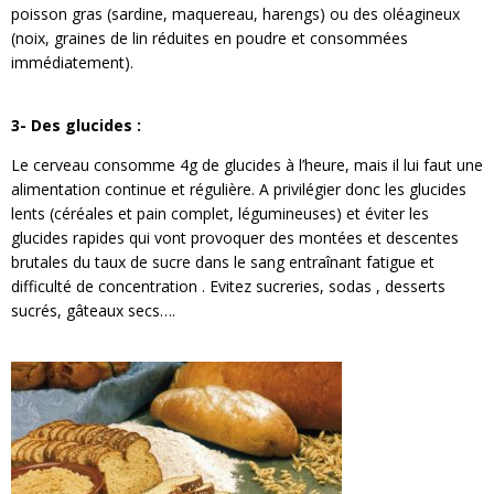
poisson gras (sardine, maquereau, harengs) ou des oléagineux
(noix, graines de lin réduites en poudre et consommées
immédiatement).
3- Des glucides :
Le cerveau consomme 4g de glucides à l’heure, mais il lui faut une
alimentation continue et régulière. A privilégier donc les glucides
lents (céréales et pain complet, légumineuses) et éviter les
glucides rapides qui vont provoquer des montées et descentes
brutales du taux de sucre dans le sang entraînant fatigue et
difficulté de concentration . Evitez sucreries, sodas , desserts
sucrés, gâteaux secs….